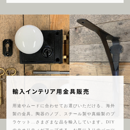
輸入インテリア用金具販売
用途やムードに合わせてお選びいただける、海外
製の金具。陶器のノブ、スチール製や真鍮製のブ
ラケット…さまざまな品を輸入しています。DIY